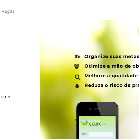
Vagas
Organize suas meta
Otimize a mão de ob
Melhore a qualidade 
Reduza o risco de p
zar e