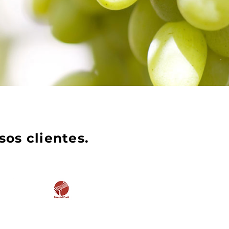
os clientes
.